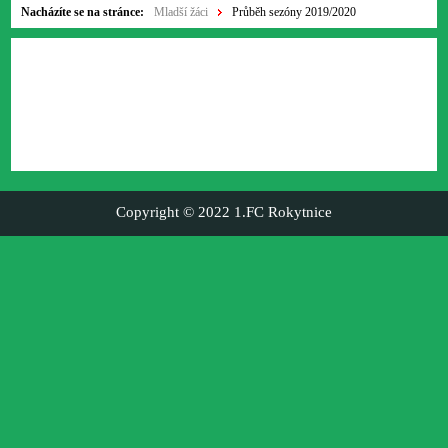
Nacházíte se na stránce:
Mladší žáci
Průběh sezóny 2019/2020
Copyright © 2022 1.FC Rokytnice