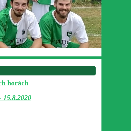
ch horách
- 15.8.2020