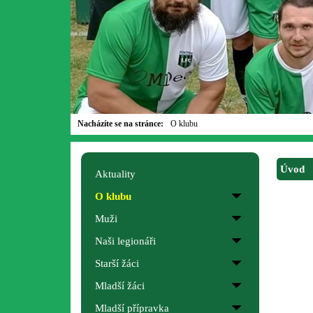
Nacházíte se na stránce:
O klubu
Úvod
Aktuality
O klubu
Muži
Naši legionáři
Starší žáci
Mladší žáci
Mladší přípravka