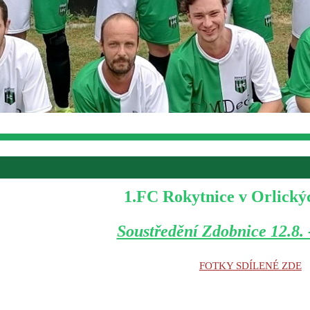
1.FC Rokytnice v Orlický
Soustředění Zdobnice 12.8. 
FOTKY SDÍLENÉ ZDE